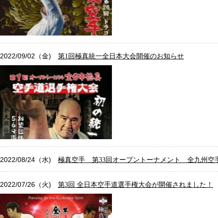
2022/09/02（金)
第1回極真統一全日本大会開催のお知らせ
2022/08/24（水)
極真空手 第33回オープントーナメント 全九州空
2022/07/26（火)
第3回 全日本空手道選手権大会が開催されました！