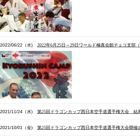
2022/06/22（水)
2022年6月25日～29日ワールド極真会館チェコ
2021/11/24（水)
第25回ドラゴンカップ西日本空手道選手権大会 結
2021/10/01（金)
第25回ドラゴンカップ西日本空手道選手権大会開催